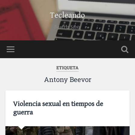
Tecleando
Beatriz Silva
ETIQUETA
Antony Beevor
Violencia sexual en tiempos de
guerra