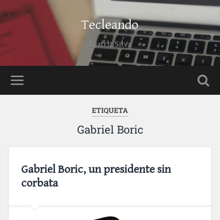
Tecleando
Beatriz Silva
ETIQUETA
Gabriel Boric
Gabriel Boric, un presidente sin
corbata